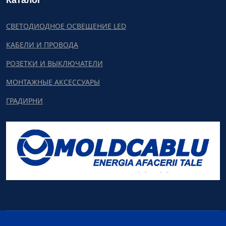
Каталог
СВЕТОДИОДНОЕ ОСВЕЩЕНИЕ LED
КАБЕЛИ И ПРОВОДА
РОЗЕТКИ И ВЫКЛЮЧАТЕЛИ
МОНТАЖНЫЕ АКСЕССУАРЫ
ГРАДИРНИ