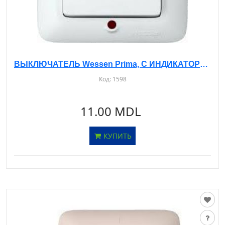
ВЫКЛЮЧАТЕЛЬ Wessen Prima, С ИНДИКАТОРОМ, С/У, 1-КЛ. БЕЛЫЙ, S16-053
Код:
1598
11.00 MDL
КУПИТЬ