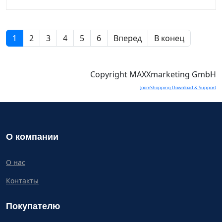
1
2
3
4
5
6
Вперед
В конец
Copyright MAXXmarketing GmbH
JoomShopping Download & Support
О компании
О нас
Контакты
Покупателю