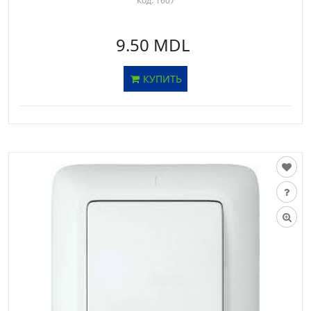
Код:
1607
9.50 MDL
КУПИТЬ