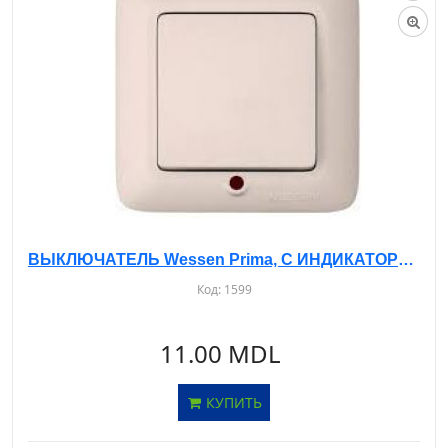
ВЫКЛЮЧАТЕЛЬ Wessen Prima, С ИНДИКАТОРОМ, С/У, 1-КЛ. БЕЖЕВЫЙ, S16-053
Код:
1599
11.00 MDL
КУПИТЬ