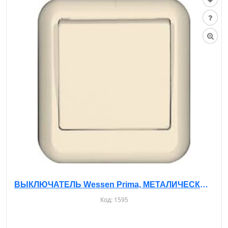
ВЫКЛЮЧАТЕЛЬ Wessen Prima, МЕТАЛИЧЕСКАЯ ПЛАСТИНА, О/У, 1-КЛ. БЕЖЕВЫЙ, A16-051M
Код:
1595