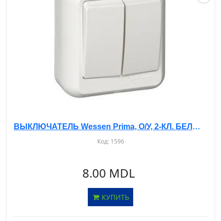
ВЫКЛЮЧАТЕЛЬ Wessen Prima, О/У, 2-КЛ. БЕЛЫЙ, A56-029
Код:
1596
8.00 MDL
КУПИТЬ