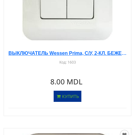
ВЫКЛЮЧАТЕЛЬ Wessen Prima, С/У, 2-КЛ. БЕЖЕВЫЙ, S56-043
Код:
1603
8.00 MDL
КУПИТЬ