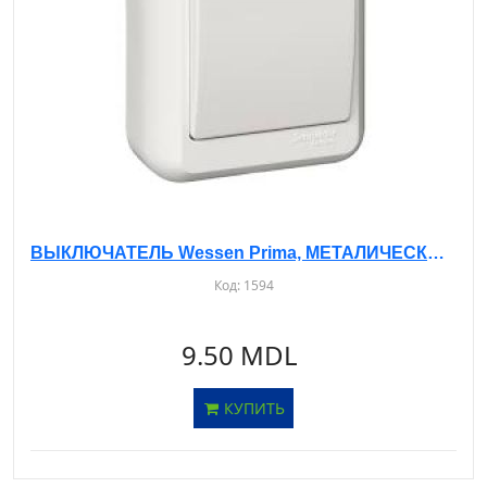
ВЫКЛЮЧАТЕЛЬ Wessen Prima, МЕТАЛИЧЕСКАЯ ПЛАСТИНА, О/У, 1-КЛ. БЕЛЫЙ, A16-051M
Код:
1594
9.50 MDL
КУПИТЬ