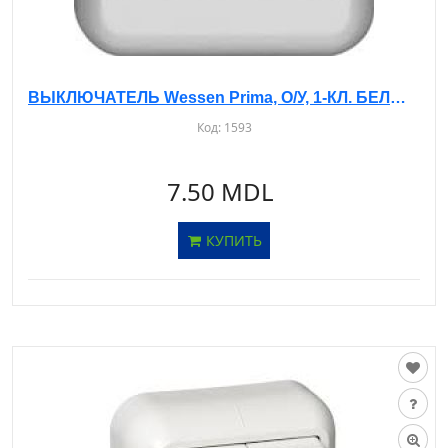
ВЫКЛЮЧАТЕЛЬ Wessen Prima, О/У, 1-КЛ. БЕЛЫЙ/БЕЖЕВЫЙ, A16-051
Код:
1593
7.50 MDL
КУПИТЬ