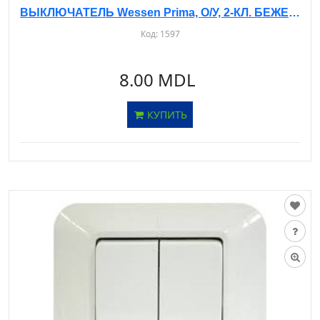
ВЫКЛЮЧАТЕЛЬ Wessen Prima, О/У, 2-КЛ. БЕЖЕВЫЙ, A56-029
Код:
1597
8.00 MDL
КУПИТЬ