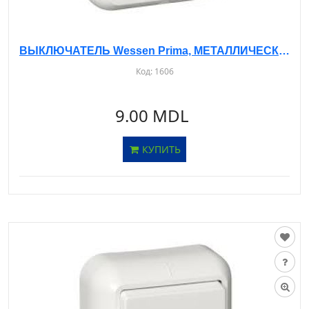
ВЫКЛЮЧАТЕЛЬ Wessen Prima, МЕТАЛЛИЧЕСКАЯ ОПОРА, О/У, 2-КЛ. БЕЛЫЙ, A56-029M
Код:
1606
9.00 MDL
КУПИТЬ