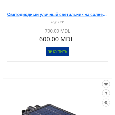
Светодиодный уличный светильник на солнечной батарее с датчиком 30W 6500K AS-529
Код:
7731
700.00 MDL
600.00 MDL
КУПИТЬ