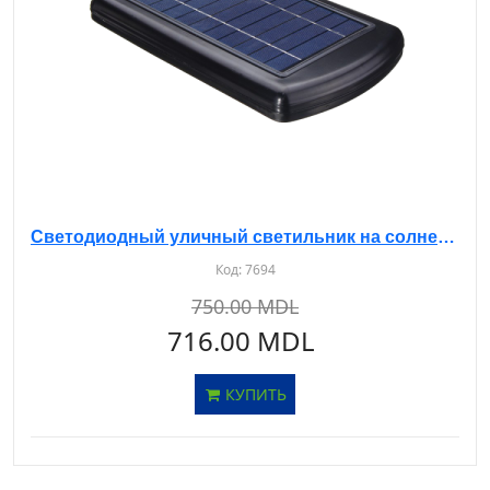
Светодиодный уличный светильник на солнечной батарее с датчиком 60W 6500K AS-530
Код:
7694
750.00 MDL
716.00 MDL
КУПИТЬ