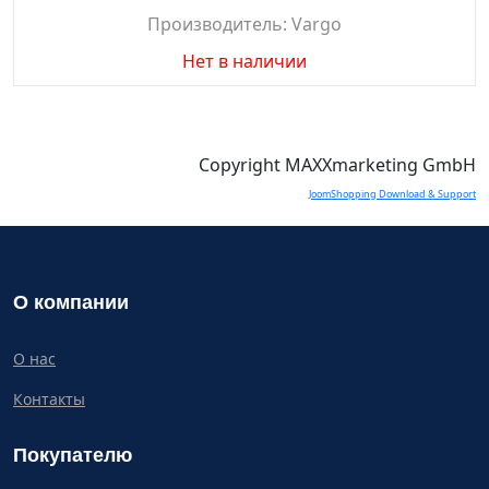
Производитель:
Vargo
Нет в наличии
Copyright MAXXmarketing GmbH
JoomShopping Download & Support
О компании
О нас
Контакты
Покупателю