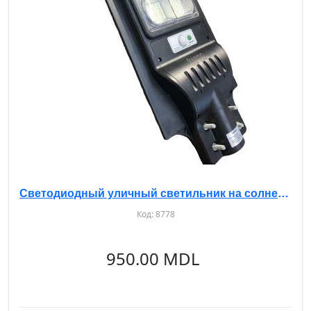
Светодиодный уличный светильник на солнечной батарее с датчиком 120W 6500K
Код:
8778
950.00 MDL