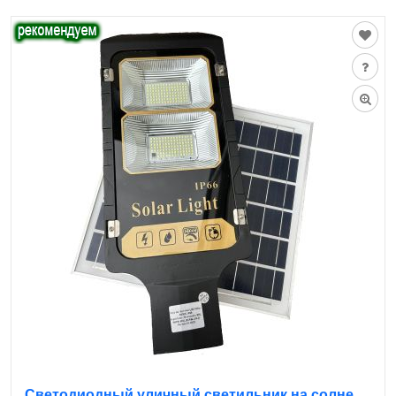
Светодиодный уличный светильник на солнечной батарее с датчиком 100W 6500K