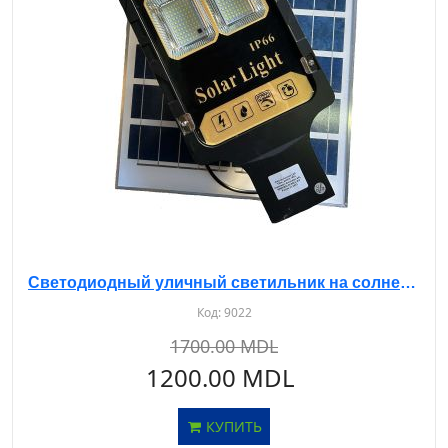
Светодиодный уличный светильник на солнечной батарее с датчиком 150W 6500K
Код:
9022
1700.00 MDL
1200.00 MDL
КУПИТЬ