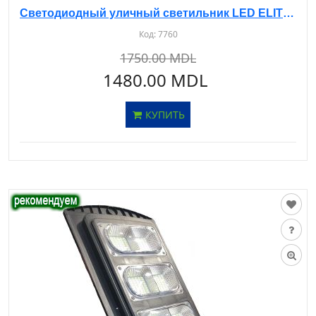
Светодиодный уличный светильник LED ELITE SMD 60W 6500K LM-101-1 серый
Код:
7760
1750.00 MDL
1480.00 MDL
КУПИТЬ