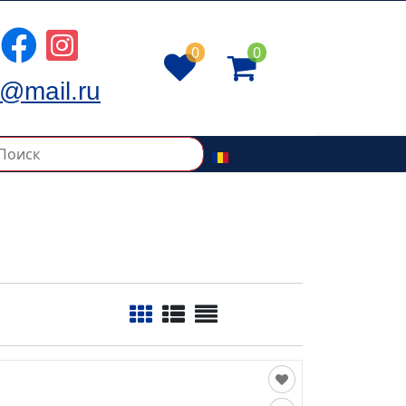
0
0
@mail.ru