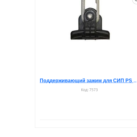
Поддерживающий зажим для СИ
Код:
7573