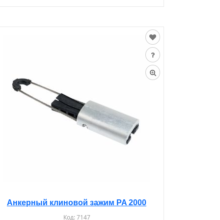
Анкерный клиновой зажим PA 2000
Код:
7147