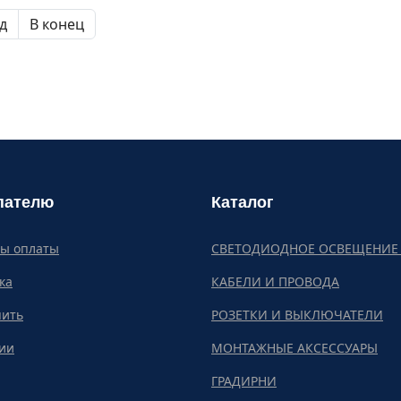
д
В конец
пателю
Каталог
бы оплаты
СВЕТОДИОДНОЕ ОСВЕЩЕНИЕ 
ка
КАБЕЛИ И ПРОВОДА
пить
РОЗЕТКИ И ВЫКЛЮЧАТЕЛИ
ии
МОНТАЖНЫЕ АКСЕССУАРЫ
ГРАДИРНИ