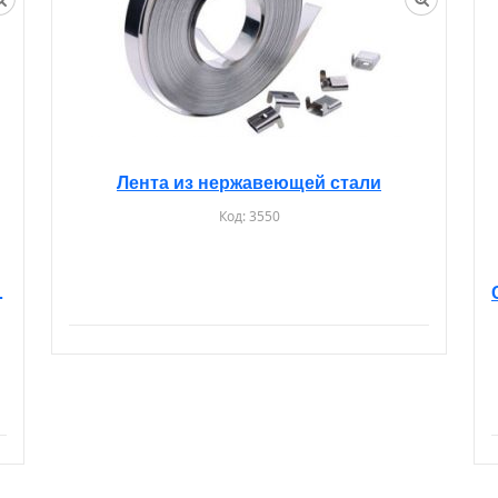
Лента из нержавеющей стали
Код:
3550
П PS 1500