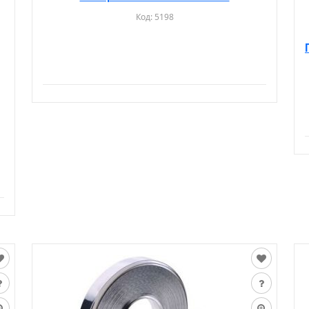
Код:
5198