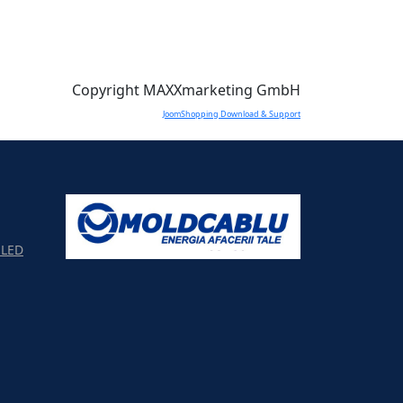
Copyright MAXXmarketing GmbH
JoomShopping Download & Support
LED