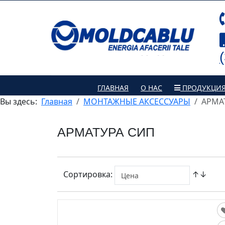
ГЛАВНАЯ
О НАС
ПРОДУКЦИ
Вы здесь:
Главная
МОНТАЖНЫЕ АКСЕССУАРЫ
АРМА
АРМАТУРА СИП
Сортировка:
↑↓