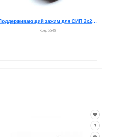
Поддерживающий зажим для СИП 2х25, 2x35, 4x25, 4x35, 4x70, 4x95
Код:
5548