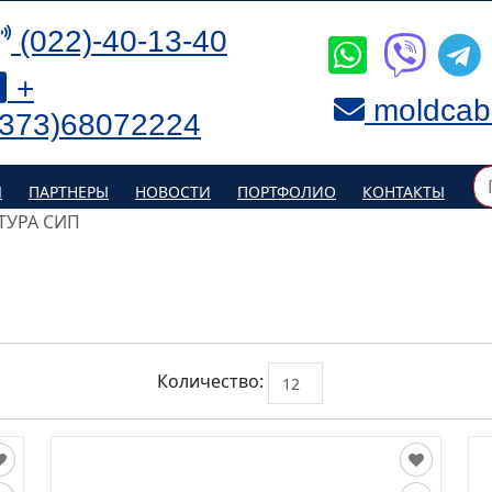
(022)-40-13-40
+
moldcab
(373)68072224
Я
ПАРТНЕРЫ
НОВОСТИ
ПОРТФОЛИО
КОНТАКТЫ
ТУРА СИП
Количество: