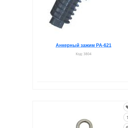
Анкерный зажим PA-621
Код:
3804