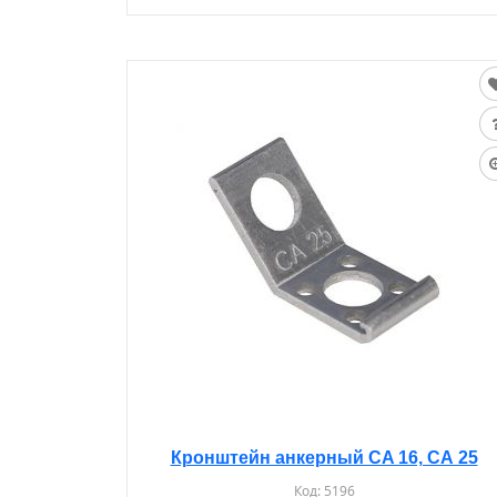
Кронштейн анкерный CA 16, CА 25
Код:
5196