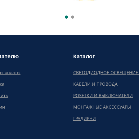
пателю
Каталог
бы оплаты
СВЕТОДИОДНОЕ ОСВЕЩЕНИЕ 
ка
КАБЕЛИ И ПРОВОДА
пить
РОЗЕТКИ И ВЫКЛЮЧАТЕЛИ
ии
МОНТАЖНЫЕ АКСЕССУАРЫ
ГРАДИРНИ