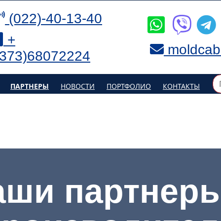
(022)-40-13-40
+
moldcab
(373)68072224
ПАРТНЕРЫ
НОВОСТИ
ПОРТФОЛИО
КОНТАКТЫ
аши партнеры