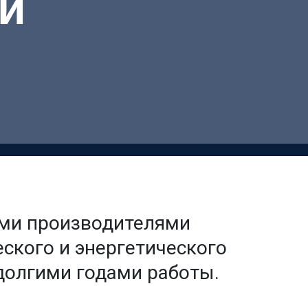
и
ми производителями
ского и энергетического
долгими годами работы.