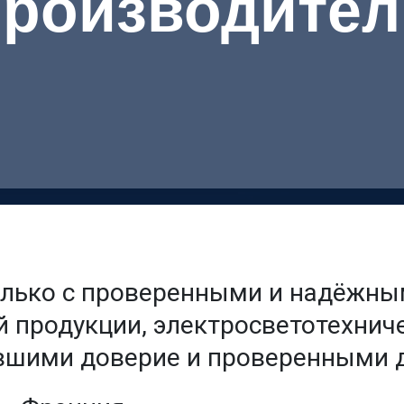
производител
олько с проверенными и надёжны
 продукции, электросветотехниче
вшими доверие и проверенными 