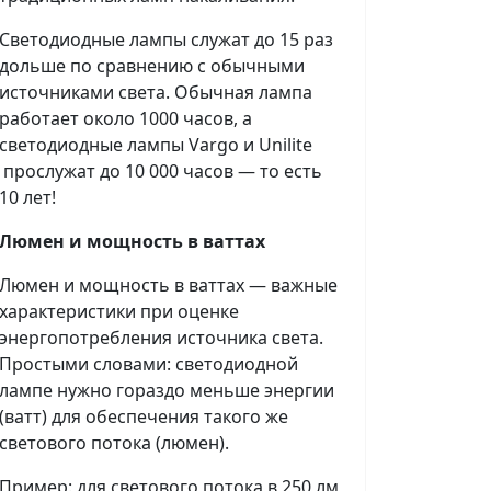
Светодиодные лампы служат до 15 раз
дольше по сравнению с обычными
источниками света. Обычная лампа
работает около 1000 часов, а
светодиодные лампы Vargo и Unilite
прослужат до 10 000 часов — то есть
10 лет!
Люмен и мощность в ваттах
Люмен и мощность в ваттах — важные
характеристики при оценке
энергопотребления источника света.
Простыми словами: светодиодной
лампе нужно гораздо меньше энергии
(ватт) для обеспечения такого же
светового потока (люмен).
Пример: для светового потока в 250 лм