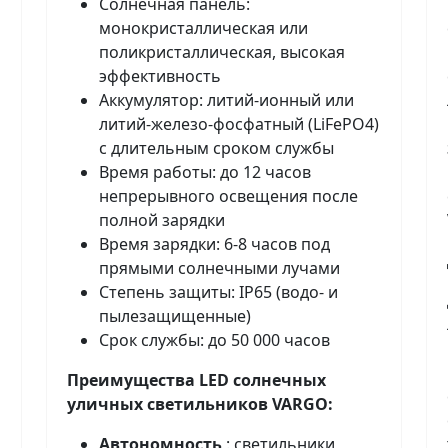
Солнечная панель:
монокристаллическая или
поликристаллическая, высокая
эффективность
Аккумулятор: литий-ионный или
литий-железо-фосфатный (LiFePO4)
с длительным сроком службы
Время работы: до 12 часов
непрерывного освещения после
полной зарядки
Время зарядки: 6-8 часов под
прямыми солнечными лучами
Степень защиты: IP65 (водо- и
пылезащищенные)
Срок службы: до 50 000 часов
Преимущества LED солнечных
уличных светильников VARGO:
Автономность
: светильники