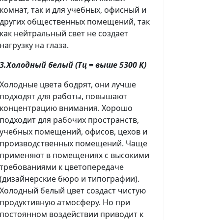
комнат, так и для учебных, офисный и
других общественных помещений, так
как нейтральный свет не создает
нагрузку на глаза.
3.Хoлoдный бeлый (Tц = вышe 5300 K)
Холодные цвета бодрят, они лучше
подходят для работы, повышают
концентрацию внимания. Хорошо
подходит для рабочих пространств,
учебных помещений, офисов, цехов и
производственных помещений. Чаще
применяют в помещениях с высокими
требованиями к цветопередаче
(дизайнерские бюро и типографии).
Холодный белый цвет создаст чистую
продуктивную атмосферу. Но при
постоянном воздействии приводит к