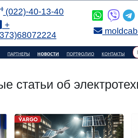
(022)-40-13-40
+
moldcab
(373)68072224
ПАРТНЕРЫ
НОВОСТИ
ПОРТФОЛИО
КОНТАКТЫ
ые статьи об электротех