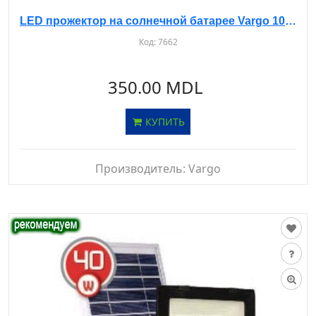
LED прожектор на солнечной батарее Vargo 10W 6500K
Код:
7662
350.00 MDL
КУПИТЬ
Производитель:
Vargo