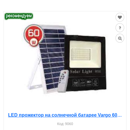
LED прожектор на солнечной батарее Vargo 60 W 6500K
Код:
9060