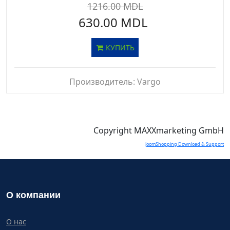
1216.00 MDL
630.00 MDL
КУПИТЬ
Производитель:
Vargo
Copyright MAXXmarketing GmbH
JoomShopping Download & Support
О компании
О нас