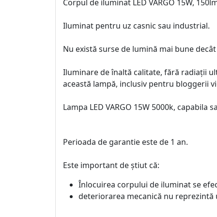
Corpul de iluminat LED VARGO 15W, 150lm
Iluminat pentru uz casnic sau industrial.
Nu există surse de lumină mai bune dec
Iluminare de înaltă calitate, fără radiații 
această lampă, inclusiv pentru bloggerii v
Lampa LED VARGO 15W 5000k, capabila sa o
Perioada de garantie este de 1 an.
Este important de știut că:
Înlocuirea corpului de iluminat se ef
deteriorarea mecanică nu reprezintă 