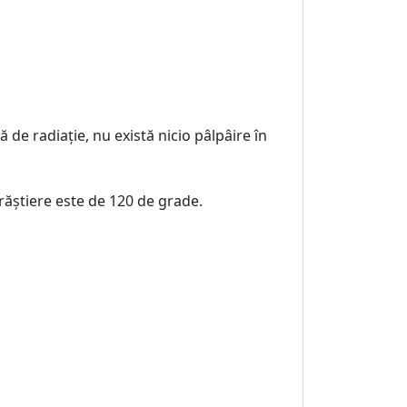
ă de radiație, nu există nicio pâlpâire în
ăștiere este de 120 de grade.