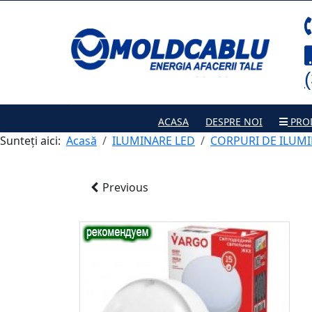
ACASA
DESPRE NOI
PRO
Sunteți aici:
Acasă
ILUMINARE LED
CORPURI DE ILUMI
Previous