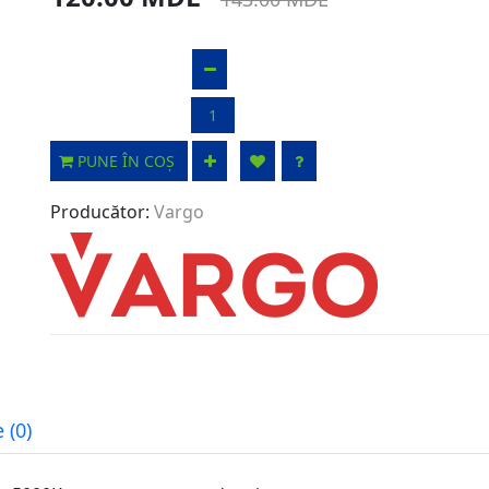
PUNE ÎN COȘ
Producător:
Vargo
 (0)