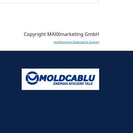
Copyright MAXXmarketing GmbH
JoomShopping Download & Support